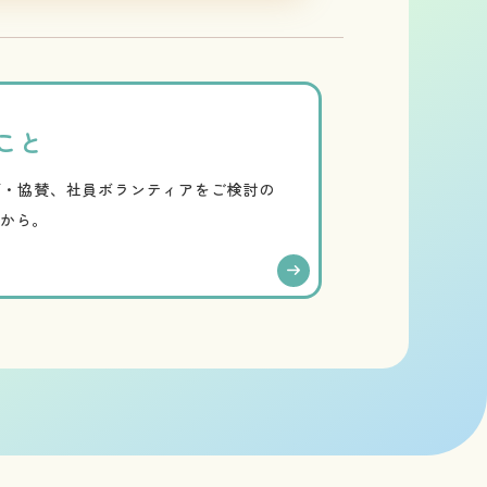
こと
画・協賛、社員ボランティアをご検討の
らから。