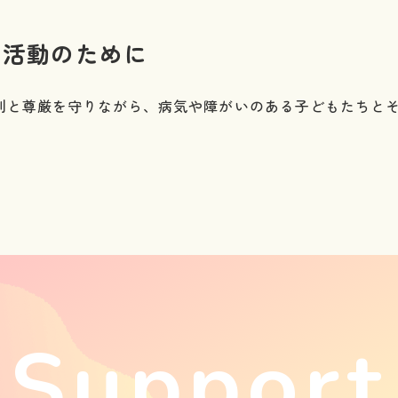
る活動のために
権利と尊厳を守りながら、病気や障がいのある子どもたちと
Support