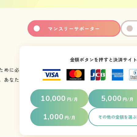
マンスリー
サポーター
金額ボタンを押すと決済サイ
ために必
。あなた
10,000
5,000
円/月
円/月
1,000
その他の金額を選ぶ
円/月