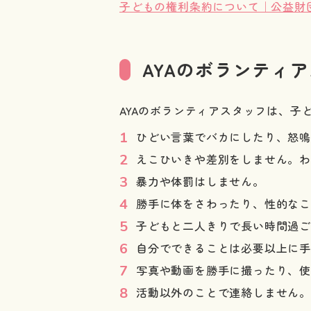
子どもの権利条約について｜公益財
AYAのボランティ
AYAのボランティアスタッフは、子
ひどい言葉でバカにしたり、怒
えこひいきや差別をしません。わ
暴力や体罰はしません。
勝手に体をさわったり、性的な
子どもと二人きりで長い時間過
自分でできることは必要以上に
写真や動画を勝手に撮ったり、
活動以外のことで連絡しません