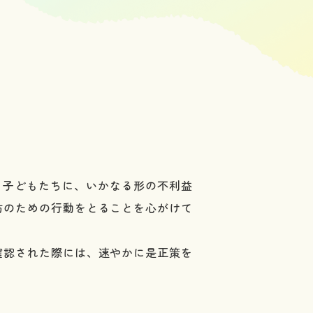
る子どもたちに、いかなる形の不利益
防のための行動をとることを心がけて
確認された際には、速やかに是正策を