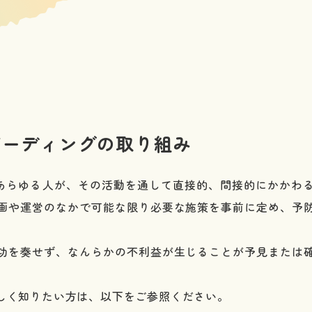
ガーディングの取り組み
わるあらゆる人が、その活動を通して直接的、間接的にかかわ
画や運営のなかで可能な限り必要な施策を事前に定め、予
功を奏せず、なんらかの不利益が生じることが予見または
しく知りたい方は、以下をご参照ください。