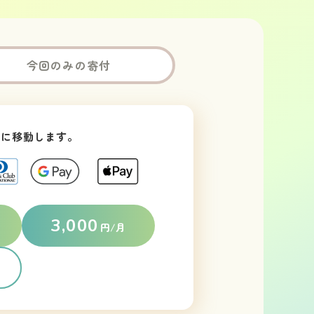
今回のみの寄付
トに
移動します。
3,000
円/月