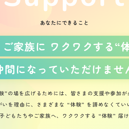
あなたにできること
ご家族に ワクワクする“
仲間になっていただけませ
体験”の場を広げるためには、皆さまの支援や参加が
がいを理由に、さまざまな “体験” を諦めなくてい
子どもたちやご家族へ、ワクワクする “体験” 届