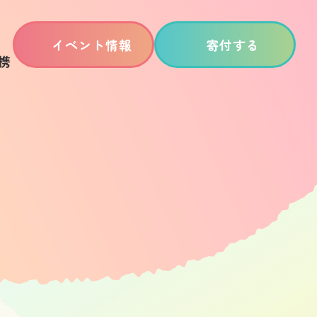
イベント情報
寄付する
携