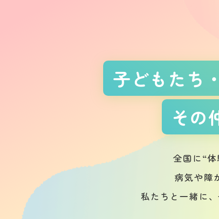
子どもたち・
その
全国に“
病気や障
私たちと一緒に、