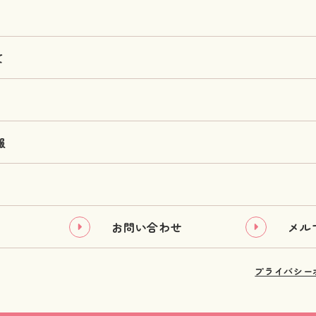
て
報
お問い合わせ
メル
プライバシー