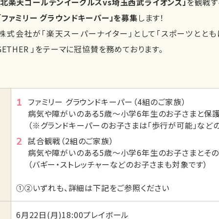
東北楽天ゴールデンイーグルスvs
埼玉西武ライオンズ」
を観戦す
「ファミリー グラウンドキーパー」を募集
します！
式会社が「楽天スーパーナイター」として「スポーツとともに
TOGETHER 」をテーマに冠協賛を務めております。
ファミリー グラウンドキーパー（4組のご家族）
病気や障がいのある5歳〜小学6年生のお子さまと保
（※グランドキーパーのお子さまは「歩行が可能」など
試合観戦（2組のご家族）
病気や障がいのある5歳〜小学6年生のお子さまとそ
（バギー・ストレッチャーなどのお子さまも対象です）
①②いずれも、詳細は下記をご参照ください
6月22日(月)18:00プレイボール