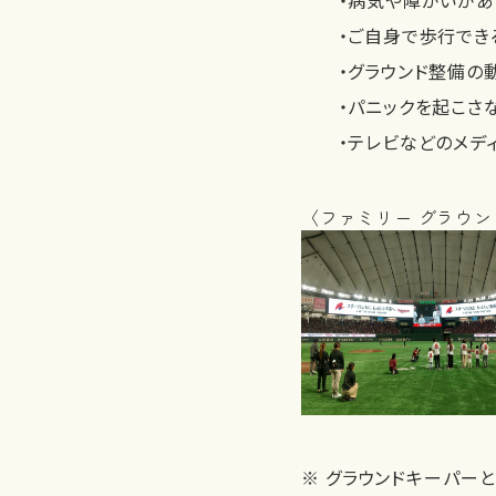
・ご自身で歩行でき
・グラウンド整備の
・パニックを起こさない
・テレビなどのメディ
〈ファミリー グラウ
※ グラウンドキーパー