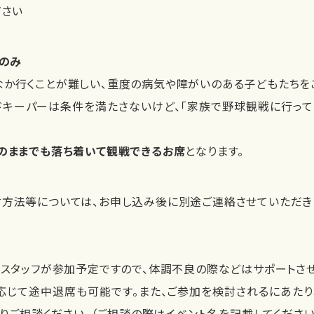
ださい
戦のみ
か行くことが難しい、重度の病気や障がいのある子どもたちを
ドキーパーは条件を満たさないけど、「家族で野球観戦に行って
のままでも落ち着いて観戦できるお席
となります。
方法等については、お申し込み後に別途ご連絡させていただき
のスタッフが参加予定ですので、体調不良の際などはサポートさ
応じて途中退席も可能です。また、ご参加を検討されるにあた
よりご相談ください。（ご相談の際はイベント名を記載してください