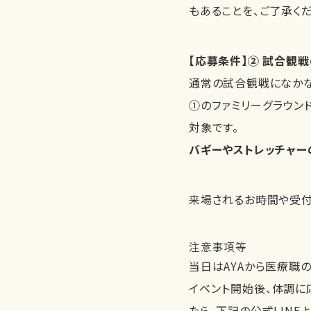
もあることを、ご了承く
【応募条件】② 試合観
通常の試合観戦になかな
①のファミリーグラウン
対象です。
バギーやストレッチャー
来場されるお時間や受付
注意事項等
当日はAYAから医療職
イベント開始後、体調に
たら、下記の公式LINE