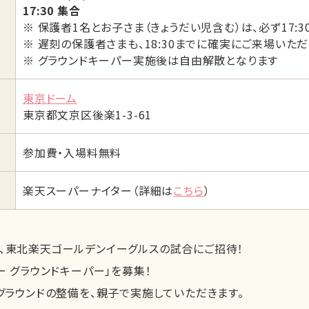
17:30 集合
※ 保護者1名とお子さま（きょうだい児含む）は、必ず17:
※ 遅刻の保護者さまも、18:30までに確実にご来場いた
※ グラウンドキーパー実施後は自由解散となります
東京ドーム
東京都文京区後楽1-3-61
参加費・入場料無料
楽天スーパーナイター（詳細は
こちら
）
、東北楽天ゴールデンイーグルスの試合にご招待！
ー グラウンドキーパー」を募集！
、グラウンドの整備を、親子で実施していただきます。