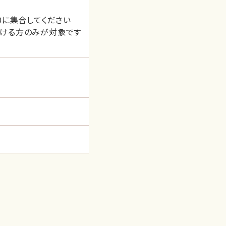
30に集合してください
だける方のみが対象です