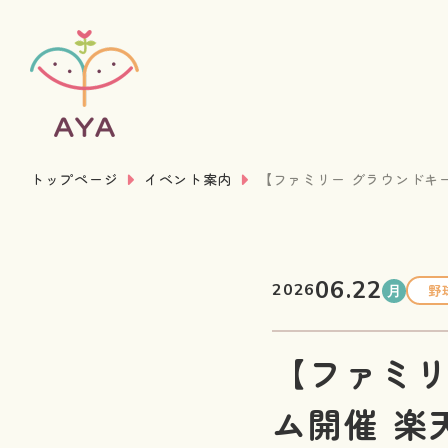
トップページ
イベント案内
【ファミリー グラウンドキー
06.22
2026
野
月
【ファミリ
ム開催 楽