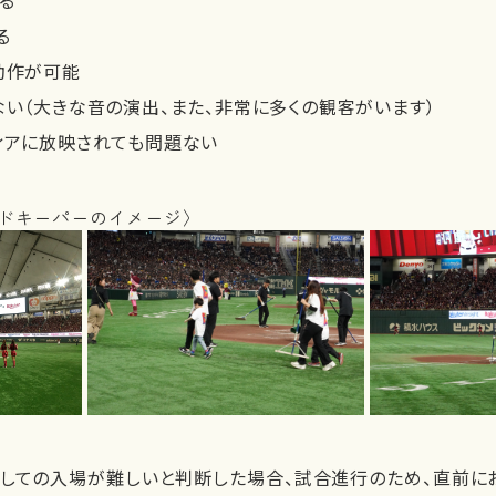
る
動作が可能
（大きな音の演出、また、非常に多くの観客がいます）
アに放映されても問題ない
ンドキーパーのイメージ〉
としての入場が難しいと判断した場合、試合進行のため、直前に