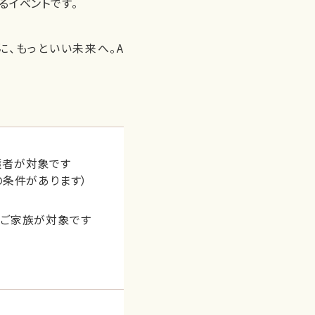
るイベントです。
、もっといい未来へ。A
護者が対象です
の条件があります）
のご家族が対象です