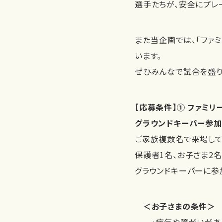
選手たちが、安全にプレ
また当企画では、「ファ
います。
ぜひみんなで試合を盛り
【応募条件】① ファミリ
グラウンドキーパー参加は
ご家族複数名で来場して
保護者1名、お子さま2
グラウンドキーパーに参
＜お子さまの条件＞
・病気や障がいがあ