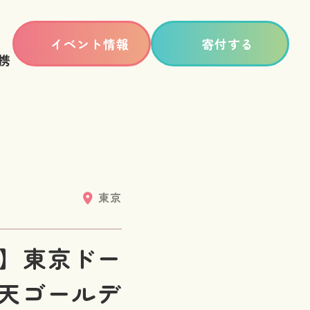
イベント情報
寄付する
携
東京
集】東京ドー
楽天ゴールデ