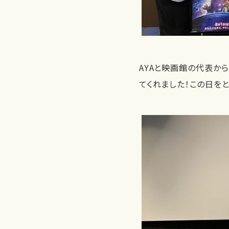
AYAと映画館の代表か
てくれました！この日を