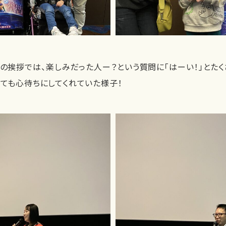
らの挨拶では、楽しみだった人ー？という質問に「はーい！」とた
とても心待ちにしてくれていた様子！