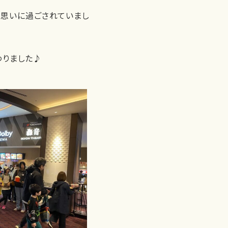
い思いに過ごされていまし
わりました♪