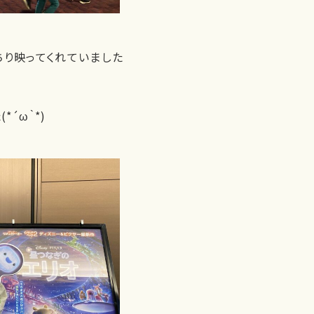
り映ってくれていました
´ω｀*)