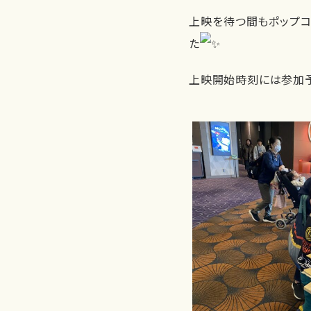
上映を待つ間もポップコ
た
上映開始時刻には参加予