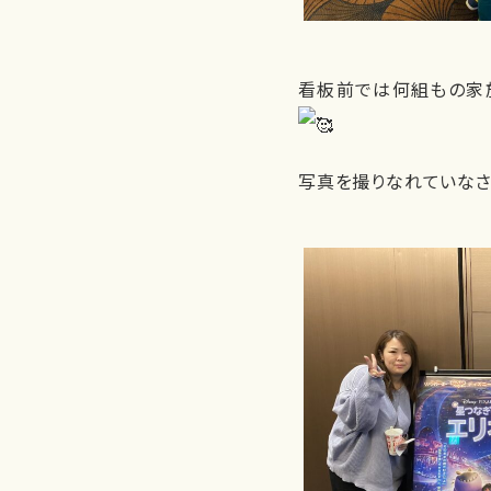
看板前では何組もの家族
写真を撮りなれていなさそ