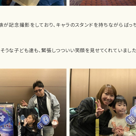
が記念撮影をしており、キャラのスタンドを持ちながらばっち
うな子ども達も、緊張しつついい笑顔を見せてくれていました(*